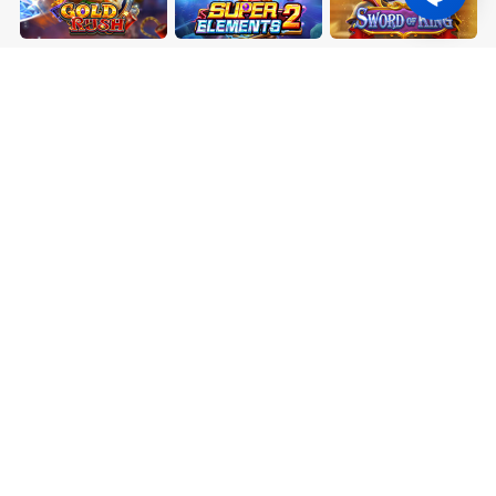
淘金乐
元素狂潮 2
王者之剑
回报率
98.1
回报率
96.5
蜜糖爆击2
霹雳椒娃
奥丁之宝
回报率
96.5
黄金秘宝
飞凰腾达
丛林爆击
回报率
96.5