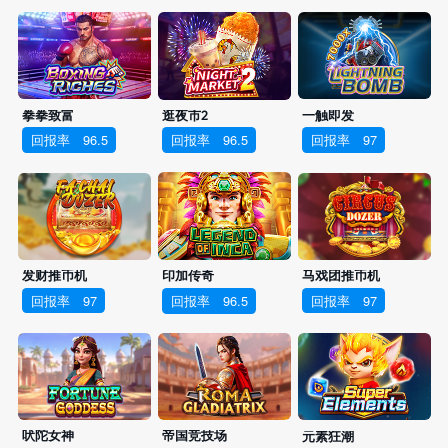
拳拳致富
一触即发
逛夜市2
回报率
96.5
回报率
97
回报率
96.5
发财推币机
马戏团推币机
印加传奇
回报率
97
回报率
97
回报率
96.5
吠陀女神
帝国竞技场
元素狂潮