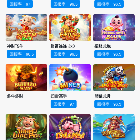
回报率
97
回报率
96.5
回报率
96.5
神财飞羊
财富连连 3x3
招财龙炮
回报率
96.5
回报率
96.5
回报率
96.5
多牛多财
扫雷高手
熊猫龙舟
回报率
97
回报率
96.3