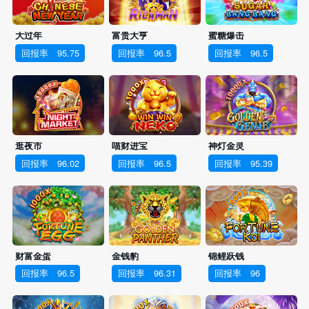
大过年
富贵大亨
蜜糖爆击
回报率
95.75
回报率
96.5
回报率
96.5
逛夜市
喵财进宝
神灯金灵
回报率
96.02
回报率
96.5
回报率
95.39
财富金蛋
金钱豹
锦鲤跃钱
回报率
96.5
回报率
96.31
回报率
96