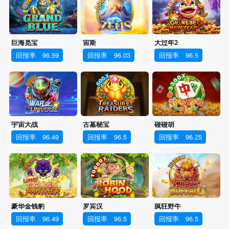
巨海觅宝
宙斯
大过年2
回报率
96.59
回报率
96.03
回报率
96.5
宇宙大战
古墓秘宝
碰碰胡
回报率
96.49
回报率
96.5
回报率
96.25
豪华金钱豹
罗宾汉
疯狂野牛
回报率
96.49
回报率
96.5
回报率
96.5