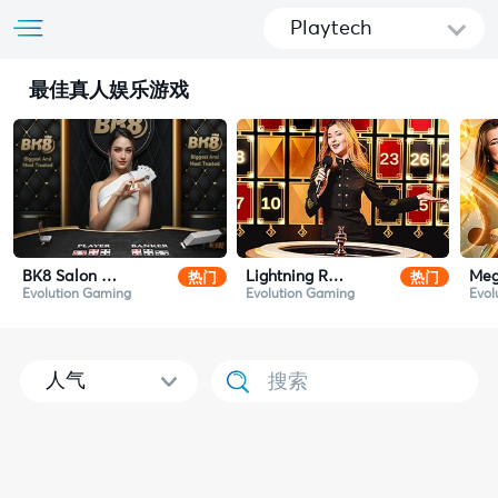
Playtech
最佳真人娱乐游戏
热门
热门
BK8 Salon Prive Baccarat
Lightning Roulette
Meg
Evolution Gaming
Evolution Gaming
Evol
人气