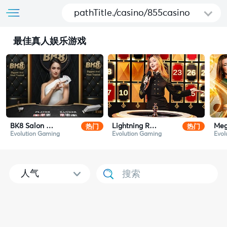
pathTitle./casino/855casino
最佳真人娱乐游戏
热门
热门
BK8 Salon Prive Baccarat
Lightning Roulette
Meg
Evolution Gaming
Evolution Gaming
Evol
人气