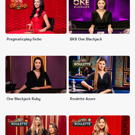
Pragmaticplay-Sicbo
BK8 One Blackjack
One Blackjack Ruby
Roulette Azure