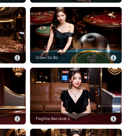
Crown Sic Bo
FlagShip Baccarat 1