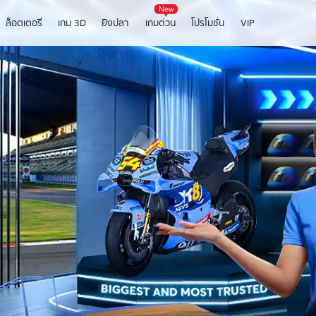
ล็อตเตอรี่
เกม 3D
ยิงปลา
เกมด่วน
โปรโมชั่น
VIP