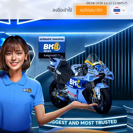
09/08/2026 14:12:22
(
GMT+7
)
ลงชื่อเข้าใช้
สมัครสมาชิก