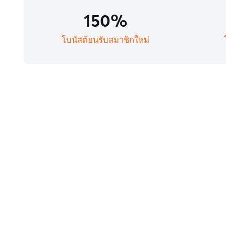
SA Gaming / Baccarat
*a*b*
150%
EBET / Baccarat
c***u
โบนัสต้อนรับสมาชิกใหม่
AE Casino / Baccarat
*u**2
SA Gaming / Dragon Tiger
*a*l*t
Dream Gaming E8 /Baccarat
a*r*a
EBET / Baccarat
z*aa*
AE Casino / Baccarat
**r*c*
Dream Gaming E8 /Baccarat
***r*f
Dream Gaming E8 /Baccarat
b*u*i*
Evolution Gaming / Baccarat
*i***