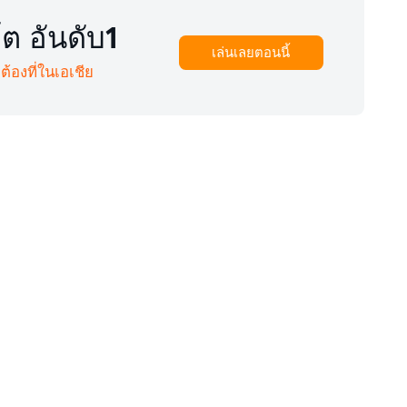
ต อันดับ1
เล่นเลยตอนนี้
ต้องที่ในเอเชีย