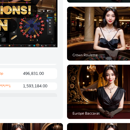
3,740,327.00
*t**r
8,517,985.00
*2*r
529,063.00
*
7,638,306.00
*a*4
Crown Roulette
496,831.00
op
1,593,184.00
*l*i**1
8,404,646.00
*i**z
3,575,027.00
t*
Europe Baccarat
4,996,809.00
o*g