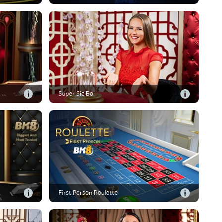
Super Sic Bo
First Person Roulette