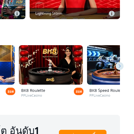
Lightning Storm
BK8 Speed Roulette
BK8 Vietnamese Speed Baccarat
ฮอต
ฮอต
PPLiveCasino
PPLiveCasino
ต อันดับ1