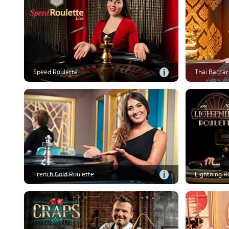
AE Casino / Baccarat
*i*g*i
AE Casino / Baccarat
d*u*a
AE Casino / Baccarat
*d**b
AE Casino / Baccarat
**u**
Speed Roulette
Thai Baccar
AE Casino / Baccarat
**h**
Evolution Gaming / Roulette
**s*o
SA Gaming / Baccarat
*c*u*
Evolution Gaming / Roulette
*e*t*
French Gold Roulette
Lightning R
AE Casino / Baccarat
*r*m*
SA Gaming / Dragon Tiger
*s**li
Dream Gaming E8 /Baccarat
s*r*y