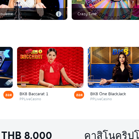
3,870,877.00
s*a*
Roulette
Crazy Time
8,975,520.00
*ny*
7,636,114.00
*e*l***k*
856,148.00
*a*o*
9,143,620.00
i*o**g
4,284,498.00
*e*z
BK8 One BlackJack
BK8 Roulette
ฮอต
ฮอต
1,731,049.00
*5*
PPLiveCasino
PPLiveCasino
2,890,248.00
*o**
2,015,041.00
m**l*k*
THB 8,000
คาสิโนคริปโ
6,537,267.00
*6*