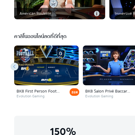
Evolution Gaming / Roulette
*o*w*
American Roulette
Immersive 
EBET / Baccarat
n*rm*
คาสิโนออนไลน์สดที่ดีที่สุด
SA Gaming / SIC BO
**t*n
Evolution Gaming / Baccarat
**b*n
Evolution Gaming / Roulette
s**z*
Dream Gaming E8 /Baccarat
**a*k
BK8 Salon Privé Baccarat 2
BK8 Baccarat 1
ฮอต
ฮอต
Evolution Gaming / Baccarat
**o*i
Evolution Gaming
PPLiveCasino
SA Gaming / SIC BO
m*c**
Evolution Gaming / Baccarat
**t**
150%
AE Casino / Baccarat
*i*g*i