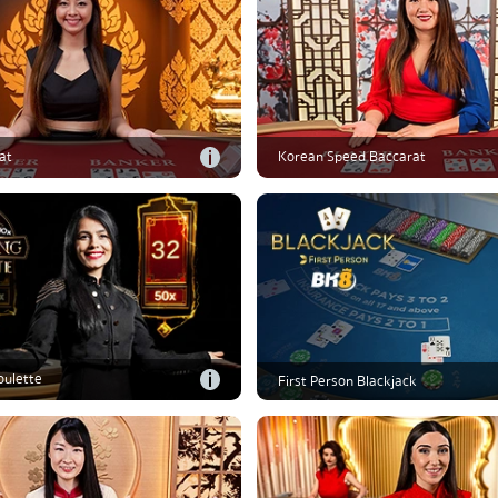
6,537,267.00
*6*
7,842,949.00
*s*n*a*
652,578.00
*h***
6,136,797.00
u*i*
at
Korean Speed Baccarat
7,963,433.00
g*a*i*a
5,758,321.00
r**n1*
8,878,445.00
4*7*
4,288,486.00
m**a*
4,109,239.00
oulette
**r**y*
First Person Blackjack
3,625,955.00
*83
7,144,656.00
*