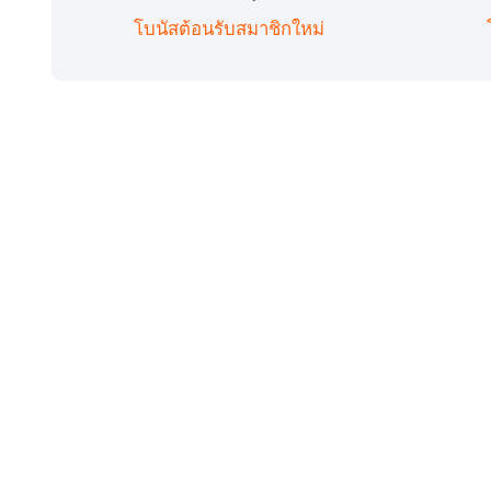
AE Casino / Baccarat
โบนัสต้อนรับสมาชิกใหม่
d*u*a
AE Casino / Baccarat
*d**b
AE Casino / Baccarat
**u**
AE Casino / Baccarat
**h**
Evolution Gaming / Roulette
**s*o
SA Gaming / Baccarat
*c*u*
Evolution Gaming / Roulette
*e*t*
AE Casino / Baccarat
*r*m*
SA Gaming / Dragon Tiger
*s**li
Dream Gaming E8 /Baccarat
s*r*y