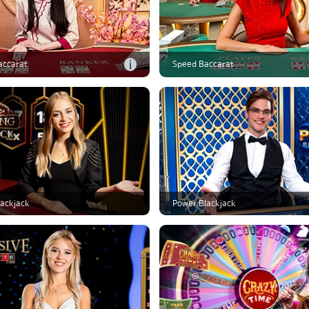
1,654,713.00
m*g*c
1,587,099.00
k*m***r
accarat
Speed Baccarat
2,140,467.00
**nt
9,068,204.00
*lh**a
5,382,675.00
q*e*n*4*
6,100,006.00
*s1*
lackjack
Power Blackjack
5,362,223.00
*0*0
6,030,839.00
y*
2,932,624.00
*
2,969,740.00
*1