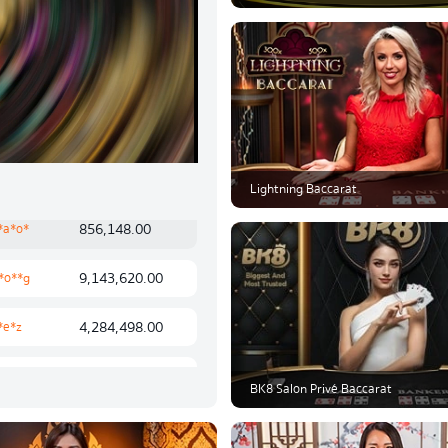
2,969,740.00
*1
3,870,877.00
s*a*
8,975,520.00
*ny*
7,636,114.00
*e*l***k*
856,148.00
*a*o*
Lightning Baccarat
9,143,620.00
i*o**g
4,284,498.00
*e*z
1,731,049.00
*5*
2,890,248.00
*o**
BK8 Salon Privé Baccarat
2,015,041.00
m**l*k*