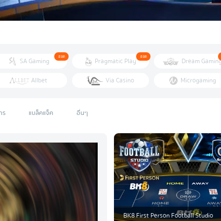
ฮอต
ฮอต
SA Gaming
Pragmatic Play
Dream Gamin
2,140,467.00
**nt
Allbet
Via Casino
Microgaming
9,068,204.00
*lh**a
งกร
แบล็คแจ็ค
อื่นๆ
5,382,675.00
q*e*n*4*
6,100,006.00
*s1*
5,362,223.00
*0*0
6,030,839.00
y*
2,932,624.00
*
BK8 First Person Football Studio