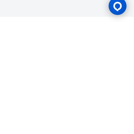
ใบอนุญาตเกม
BK8 ดำเนินการโดยบริษัท Mettlemind Tech Ltd. หมายเลขจดทะเบียน
15779 ที่อยู่จดทะเบียน: ฮัมชาโก, เมืองมูตซามูดู, เกาะอองฌวน , สหภาพคอ
โมโรส BK8ได้รับใบอนุญาตและอยู่ภายใต้การกำกับดูแลโดยรัฐบาลเกาะอองฌ
วน สหภาพคอโมโรส ภายใต้ใบอนุญาตเลขที่ ALSI-202504032-FI2 BK8
ปฏิบัติตามข้อกำหนดและกฎระเบียบทางกฎหมายอย่างเคร่งครัด และได้รับ
อนุญาตให้ดำเนินกิจกรรมการเดิมพันทุกประเภทอย่างถูกต้องตามกฎหมาย