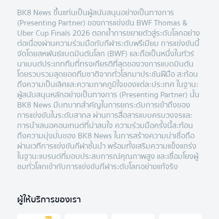
BK8 News ขึ้นแท่นเป็นผู้สนับสนุนอย่างเป็นทางการ
(Presenting Partner) ของการแข่งขัน BWF Thomas &
Uber Cup Finals 2026 ตอกย้ำการขยายตัวสู่ระดับโลกอย่าง
ต่อเนื่องผ่านความร่วมมือกับกีฬาระดับพรีเมียม การแข่งขันนี้
จัดโดยสหพันธ์แบดมินตันโลก (BWF) และถือเป็นหนึ่งในทัวร์
นาเมนต์ประเภททีมที่ทรงเกียรติที่สุดของวงการแบดมินตัน
โดยรวบรวมสุดยอดทีมชาติจากทั่วโลกมาประชันฝีมือ สะท้อน
ถึงความเป็นเลิศและความภาคภูมิใจของแต่ละประเทศ ในฐานะ
ผู้สนับสนุนหลักอย่างเป็นทางการ (Presenting Partner) นั้น
BK8 News มีบทบาทสำคัญในการยกระดับการเข้าถึงของ
การแข่งขันในระดับสากล ผ่านการสื่อสารแบบครบวงจรและ
การนำเสนอคอนเทนต์ที่น่าสนใจ ความร่วมมือครั้งนี้สะท้อน
ถึงความมุ่งมั่นของ BK8 News ในการสร้างความน่าเชื่อถือ
ผ่านเวทีการแข่งขันกีฬาชั้นนำ พร้อมทั้งเสริมความแข็งแกร่ง
ในฐานะแบรนด์ที่มอบประสบการณ์คุณภาพสูง และเชื่อมโยงผู้
ชมทั่วโลกเข้ากับการแข่งขันกีฬาระดับโลกอย่างแท้จริง
ผู้ให้บริการของเรา