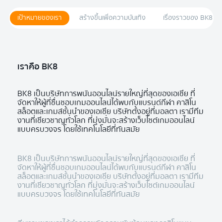
เป้าหมายของเรา
สร้างขึ้นเพื่อความบันเทิง
เรื่องราวของ BK8
เราคือ BK8
BK8 เป็นบริษัทการพนันออนไลน์รายใหญ่ที่สุดของเอเชีย ที่
จัดหาให้ผู้ที่ชื่นชอบเกมออนไลน์ได้พบกับแบรนด์กีฬา คาสิโน
สล็อตและเกมส์ชั้นนำของเอเชีย บริษัทตั้งอยู่ที่มอลตา เรามีทีม
งานที่เชียวชาญทั่วโลก ที่มุ่งมั่นจะสร้างเว็บไซต์เกมออนไลน์
แบบครบวงจร โดยใช้เทคโนโลยีที่ทันสมัย
BK8 เป็นบริษัทการพนันออนไลน์รายใหญ่ที่สุดของเอเชีย ที่
จัดหาให้ผู้ที่ชื่นชอบเกมออนไลน์ได้พบกับแบรนด์กีฬา คาสิโน
สล็อตและเกมส์ชั้นนำของเอเชีย บริษัทตั้งอยู่ที่มอลตา เรามีทีม
งานที่เชียวชาญทั่วโลก ที่มุ่งมั่นจะสร้างเว็บไซต์เกมออนไลน์
แบบครบวงจร โดยใช้เทคโนโลยีที่ทันสมัย