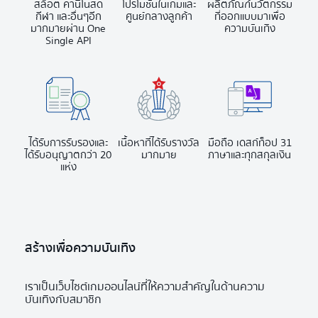
สล็อต คานิโนสด
โปรโมชั่นในเกมและ
ผลิตภัณฑ์นวัตกรรม
กีฬา และอื่นๆอีก
ศูนย์กลางลูกค้า
ที่ออกแบบมาเพื่อ
มากมายผ่าน One
ความบันเทิง
Single API
ได้รับการรับรองและ
เนื้อหาที่ได้รับรางวัล
มือถือ เดสก์ท็อป 31
ได้รับอนุญาตกว่า 20
มากมาย
ภาษาและทุกสกุลเงิน
แห่ง
สร้างเพื่อความบันเทิง
เราเป็นเว็บไซต์เกมออนไลน์ที่ให้ความสำคัญในด้านความ
บันเทิงกับสมาชิก