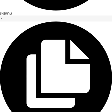
รหัสผ่าน