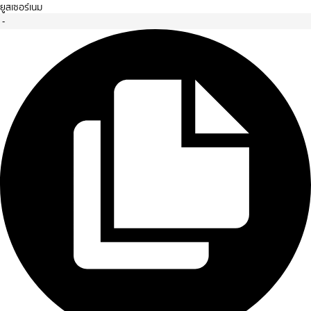
ยูสเซอร์เนม