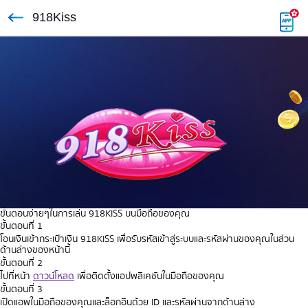
918Kiss
ขั้นตอนง่ายๆในการเล่น 918KISS บนมือถือของคุณ
ขั้นตอนที่ 1
โอนเงินเข้ากระเป๋าเงิน 918KISS เพื่อรับรหัสเข้าสู่ระบบและรหัสผ่านของคุณในส่วน
ด้านล่างของหน้านี้
ขั้นตอนที่ 2
ไปที่หน้า
ดาวน์โหลด
เพื่อติดตั้งแอปพลิเคชันในมือถือของคุณ
ขั้นตอนที่ 3
เปิดแอพในมือถือของคุณและล็อกอินด้วย ID และรหัสผ่านจากด้านล่าง