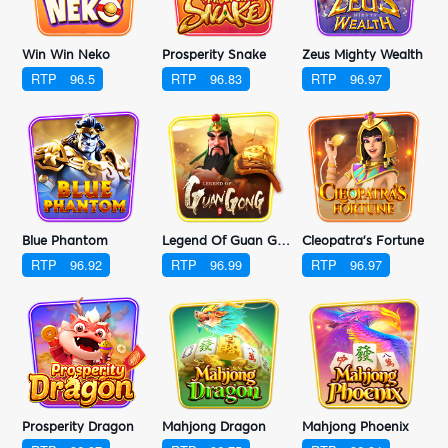
Win Win Neko
Prosperity Snake
Zeus Mighty Wealth
RTP
96.5
RTP
96.83
RTP
96.97
Blue Phantom
Legend Of Guan Gong
Cleopatra's Fortune
RTP
96.92
RTP
96.99
RTP
96.97
Prosperity Dragon
Mahjong Dragon
Mahjong Phoenix