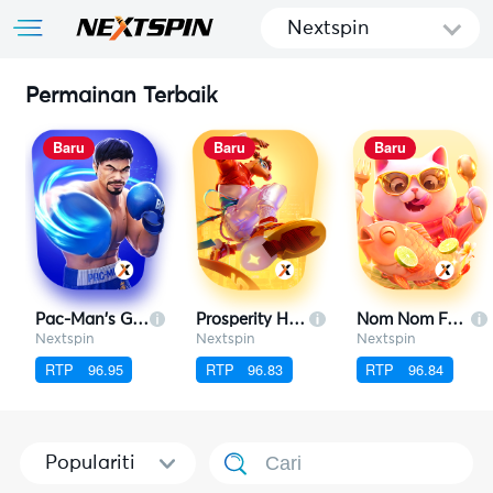
Nextspin
Permainan Terbaik
Baru
Baru
Baru
Pac-Man's Glory
Prosperity Horse
Nom Nom Fat Cat
Nextspin
Nextspin
Nextspin
RTP
96.95
RTP
96.83
RTP
96.84
Populariti