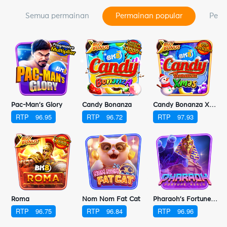
semua permainan
permainan popular
per
Pac-Man's Glory
Candy Bonanza
Candy Bonanza Xmas
RTP
96.95
RTP
96.72
RTP
97.93
Roma
Nom Nom Fat Cat
Pharaoh's Fortune Realm
RTP
96.75
RTP
96.84
RTP
96.96