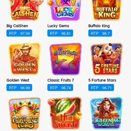
Big CaiShen
Lucky Gems
Buffalo King
RTP
97.04
RTP
96.81
RTP
96.7
Golden West
Classic Fruits 7
5 Fortune Stars
RTP
96.99
RTP
96.74
RTP
96.71