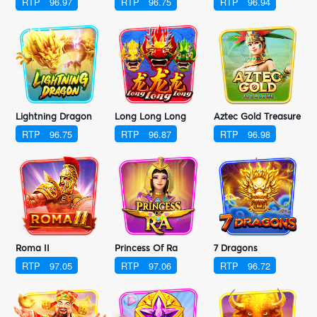
RTP
96.97
RTP
96.75
RTP
96.94
Lightning Dragon
Long Long Long
Aztec Gold Treasure
RTP
96.75
RTP
96.87
RTP
96.98
Roma II
Princess Of Ra
7 Dragons
RTP
97.05
RTP
97.06
RTP
96.72