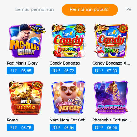
semua permainan
permainan popular
per
Pac-Man's Glory
Candy Bonanza
Candy Bonanza Xmas
RTP
96.95
RTP
96.72
RTP
97.93
Roma
Nom Nom Fat Cat
Pharaoh's Fortune Realm
RTP
96.75
RTP
96.84
RTP
96.96