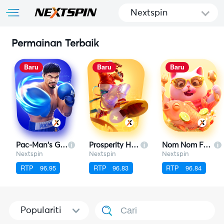
Nextspin
Permainan Terbaik
Baru
Baru
Baru
Pac-Man's Glory
Prosperity Horse
Nom Nom Fat Cat
Nextspin
Nextspin
Nextspin
RTP
96.95
RTP
96.83
RTP
96.84
Populariti