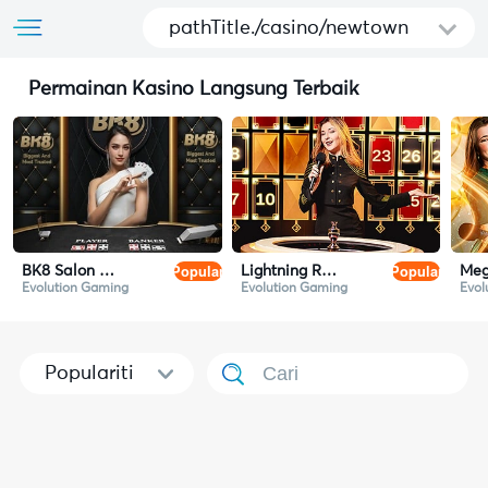
pathTitle./casino/newtown
Permainan Kasino Langsung Terbaik
Popular
Popular
BK8 Salon Prive Baccarat
Lightning Roulette
Meg
Evolution Gaming
Evolution Gaming
Evol
Populariti