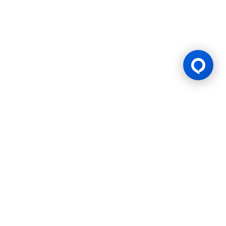
អ្នកឧបត្ថម្ភផ្លូវការ
ដៃគូរឧបត្ថម្ភពីមុនរបស់
យើង។
BWF Thomas & Uber Cup
HSBC BWF World Tour
2022 - 2023
2023-24
Finals 2026
Finals 2026
ការតែងតាំងពានរង្វាន់