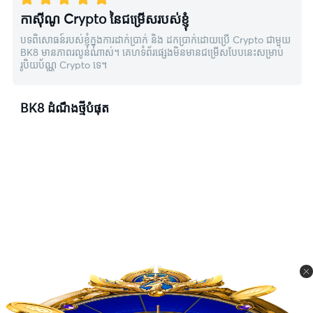
កាស៊ីណូ Crypto នៃជម្រើសរបស់ខ្ញុំ
បទពិសោធន៍របស់ខ្ញុំក្នុងការដាក់ប្រាក់ និង ដកប្រាក់ដោយប្រើ Crypto ជាមួយ
BK8 មានភាពរលូនណាស់។ គេហទំព័រផ្សេងមិនមានជម្រើសបែបនេះសម្រាប់
រូបិយប័ណ្ណ Crypto ទេ។
BK8 ដំណឹងថ្មីបំផុត