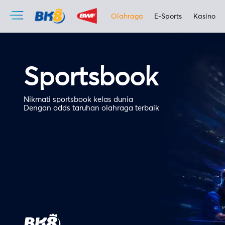
Olahraga
E-Sports
Kasino
Sportsbook
Nikmati sportsbook kelas dunia
Dengan odds taruhan olahraga terbaik