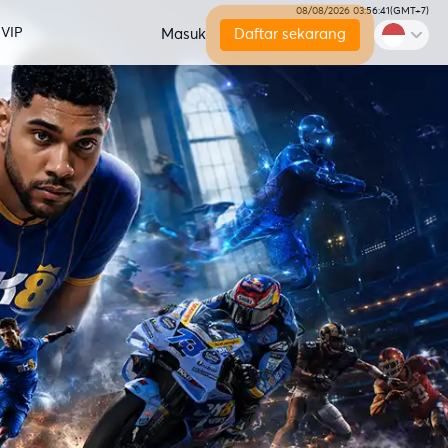
08/08/2026 03:56:42
(
GMT+7
)
VIP
Masuk
Daftar sekarang