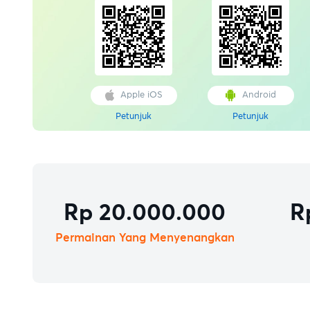
Apple iOS
Android
Petunjuk
Petunjuk
Rp 20.000.000
R
Permainan Yang Menyenangkan