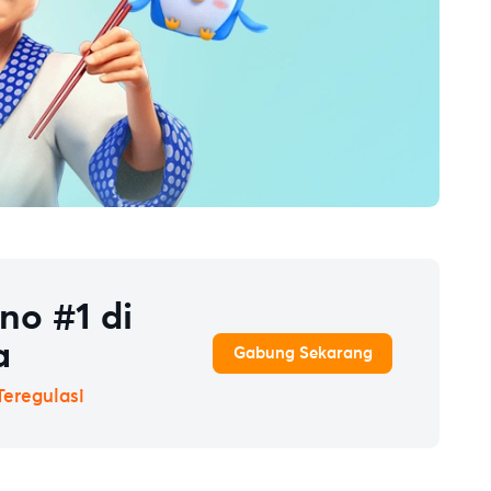
no #1 di
a
Gabung Sekarang
Teregulasi