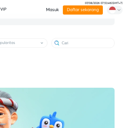
07/08/2026 07:53:47
(
GMT+7
)
VIP
Masuk
Daftar sekarang
pularitas