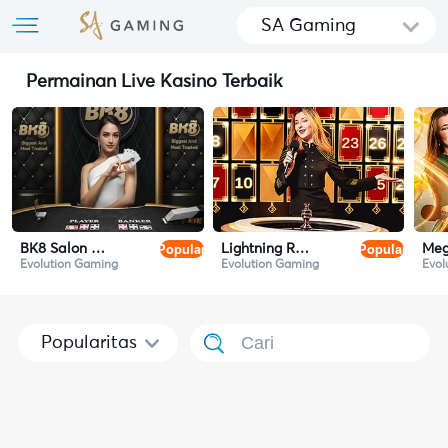
SA Gaming
Permainan Live Kasino Terbaik
Popular
Popular
BK8 Salon Prive Baccarat
Lightning Roulette
Meg
Evolution Gaming
Evolution Gaming
Evol
Popularitas